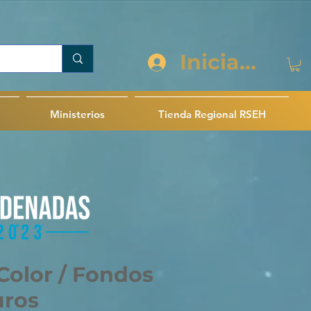
Iniciar sesi
Ministerios
Tienda Regional RSEH
 Color / Fondos
uros