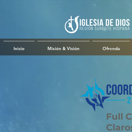
Inicio
Misión & Visión
Ofrenda
Full 
Claro