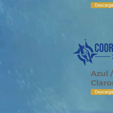
Descarga
Azul 
Claro
Descarga