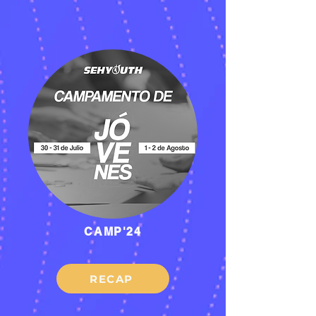
CAMP'24
RECAP