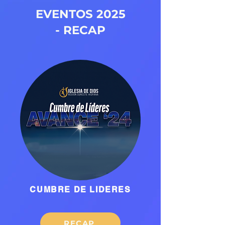
EVENTOS 2025
-
RECAP
CUMBRE DE LIDERES
RECAP