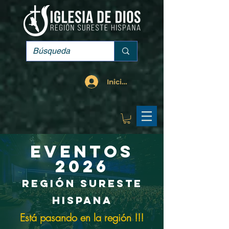
Iniciar sesión
Eventos
2026
Región Sureste
Hispana
Está
pasando en la región !!!