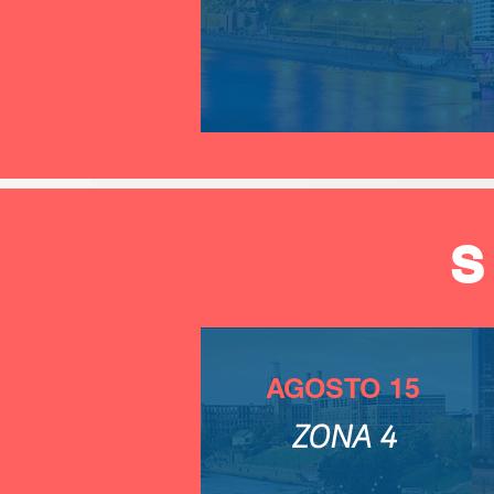
AGOSTO 15
ZONA 4