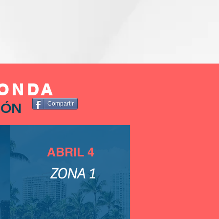
RONDA
IÓN
Compartir
ABRIL 4
ZONA 1