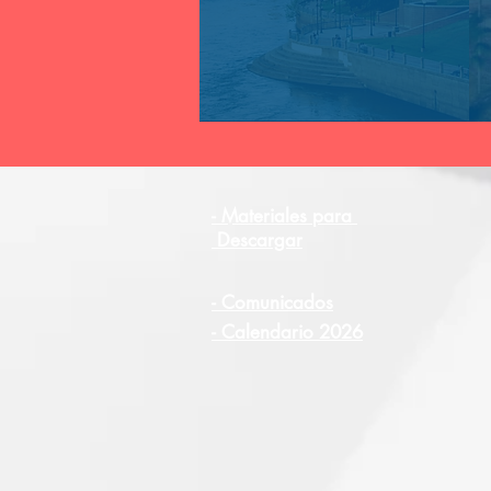
- Materiales para
Descargar
- Comunicados
- Calendario 2026