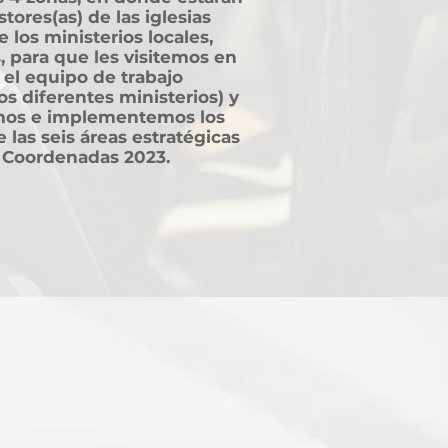
tores(as) de las iglesias
e los ministerios locales,
s, para que les visitemos en
el equipo de trabajo
os diferentes ministerios) y
emos e implementemos los
 las seis áreas estratégicas
n Coordenadas 2023.