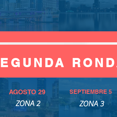
SEGUNDA ROND
AGOSTO 29
SEPTIEMBRE 5
ZONA 2
ZONA 3