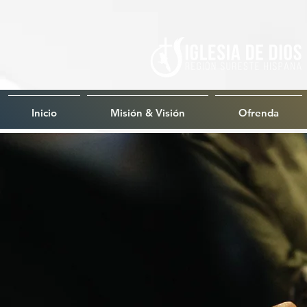
Inicio
Misión & Visión
Ofrenda