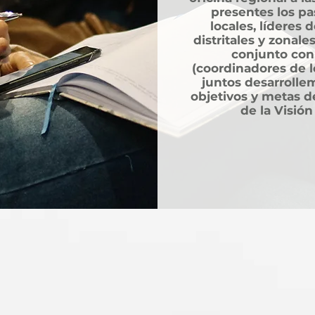
presentes los pas
locales, líderes d
distritales y zonale
conjunto con 
(coordinadores de l
juntos desarroll
objetivos y metas de
de la Visió