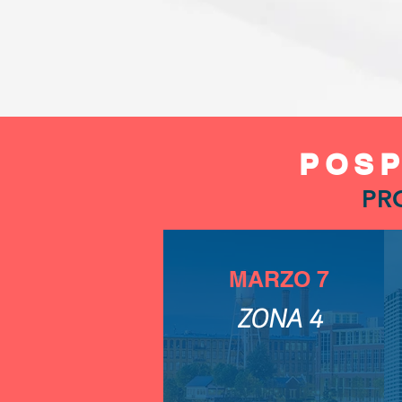
POSP
PR
MARZO 7
ZONA 4