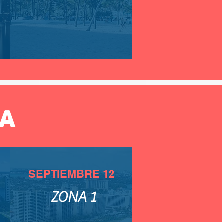
A
SEPTIEMBRE 12
ZONA 1