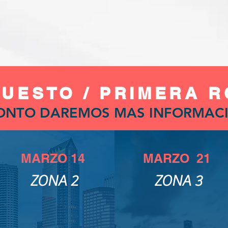
UESTO / PRIMERA 
ONTO DAREMOS MAS INFORMAC
MARZO 14
MARZO 21
ZONA 2
ZONA 3