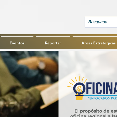
Eventos
Reportar
Áreas Estratégicas
El propósito de est
oficina regional a l