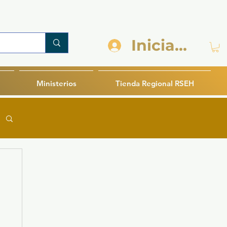
Iniciar sesi
Ministerios
Tienda Regional RSEH