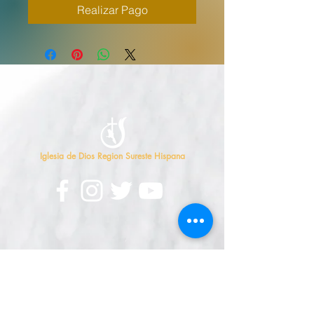
Realizar Pago
Iglesia de Dios Region Sureste Hispana
Contáctanos
813-626-7500
oficina@sehcog.org