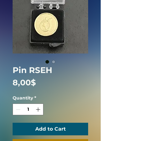
Pin RSEH
Price
8,00$
Quantity
*
Add to Cart