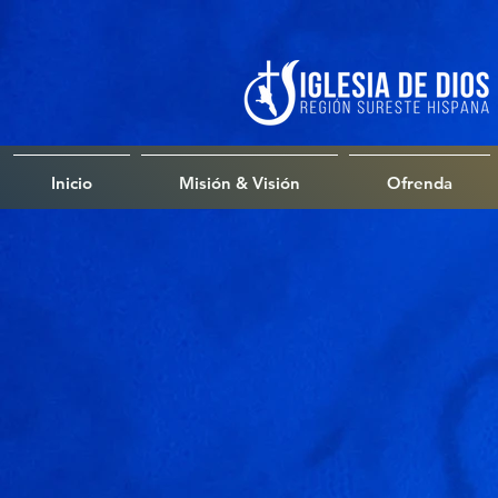
Inicio
Misión & Visión
Ofrenda