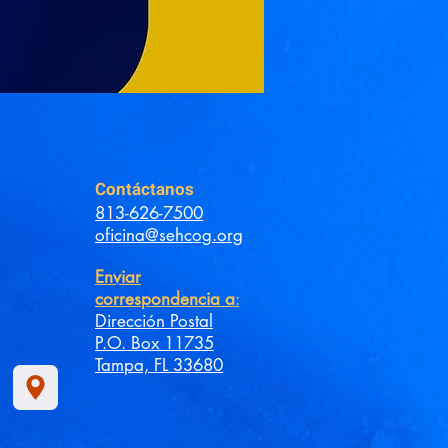
Contáctanos
813-626-7500
oficina@sehcog.org
Enviar
correspondencia a
:
Dirección Postal
P.O. Box 11735
Tampa, FL 33680