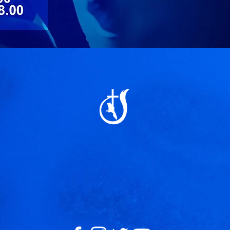
REGISTRO
Presione Aqui