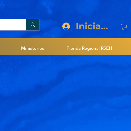
Iniciar sesi
Ministerios
Tienda Regional RSEH