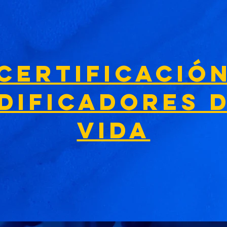
Certificació
dificadores 
vida