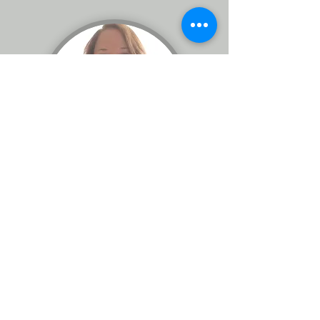
Rev. Maritza
Dastas
Zona 3
Contáctanos