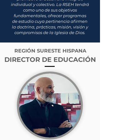
individual y colectivo. La RSEH tendrá
como uno de sus objetivos
fundamentales, ofrecer programas
de estudio cuya pertinencia afirmen
la doctrina, prácticas, misión, visión y
compromisos de la Iglesia de Dios.
REGIÓN SURESTE HISPANA
DIRECTOR DE EDUCACIÓN