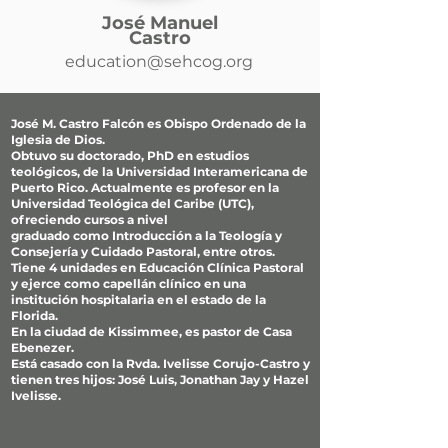
José Manuel
Castro
education@sehcog.org
José M. Castro Falcón es Obispo Ordenado de la
Iglesia de Dios.
Obtuvo su doctorado, PhD en estudios
teológicos, de la Universidad Interamericana de
Puerto Rico. Actualmente es profesor en la
Universidad Teológica del Caribe (UTC),
ofreciendo cursos a nivel
graduado como Introducción a la Teología y
Consejería y Cuidado Pastoral, entre otros.
Tiene 4 unidades en Educación Clínica Pastoral
y ejerce como capellán clínico en una
institución hospitalaria en el estado de la
Florida.
En la ciudad de Kissimmee, es pastor de Casa
Ebenezer.
Está casado con la Rvda. Ivelisse Corujo-Castro y
tienen tres hijos: José Luis, Jonathan Jay y Hazel
Ivelisse.